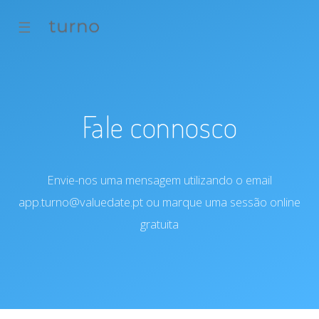
☰
Fale connosco
Envie-nos uma mensagem utilizando o email
app.turno@valuedate.pt
ou marque uma sessão online
gratuita