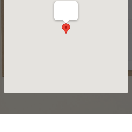
valuedate.io