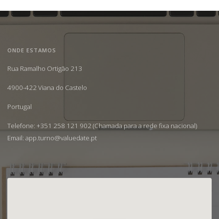
ONDE ESTAMOS
Rua Ramalho Ortigão 213
4900-422 Viana do Castelo
Portugal
Telefone: +351 258 121 902 (Chamada para a rede fixa nacional)
Email:
app.turno@valuedate.pt