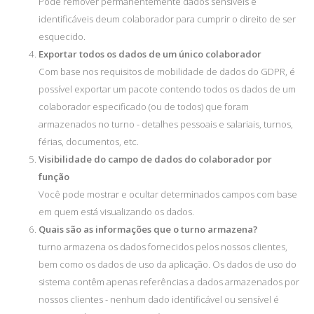
Pode remover permanentemente dados sensíveis e
identificáveis deum colaborador para cumprir o direito de ser
esquecido.
Exportar todos os dados de um único colaborador
Com base nos requisitos de mobilidade de dados do GDPR, é
possível exportar um pacote contendo todos os dados de um
colaborador especificado (ou de todos) que foram
armazenados no turno - detalhes pessoais e salariais, turnos,
férias, documentos, etc.
Visibilidade do campo de dados do colaborador por
função
Você pode mostrar e ocultar determinados campos com base
em quem está visualizando os dados.
Quais são as informações que o turno armazena?
turno armazena os dados fornecidos pelos nossos clientes,
bem como os dados de uso da aplicação. Os dados de uso do
sistema contêm apenas referências a dados armazenados por
nossos clientes - nenhum dado identificável ou sensível é