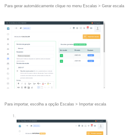
Para gerar automáticamente clique no menu Escalas > Gerar escala
Para importar, escolha a opção Escalas > Importar escala