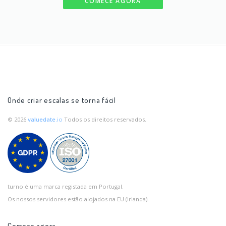
COMECE AGORA
Onde criar escalas se torna fácil
© 2026
valuedate
.io
Todos os direitos reservados.
turno é uma marca registada em Portugal.
Os nossos servidores estão alojados na EU (Irlanda).
Comece agora