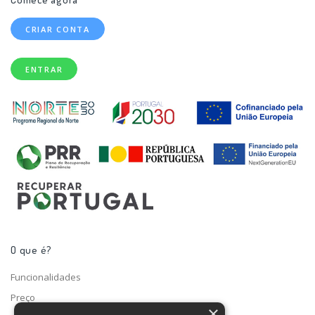
CRIAR CONTA
ENTRAR
O que é?
Funcionalidades
Preço
×