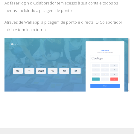
Ao fazer login o Colaborador tem acesso à sua conta e todos os
menus, incluindo a picagem de ponto.
Através de Wall app, a picagem de ponto é directa. O Colaborador
inicia e termina o turno.