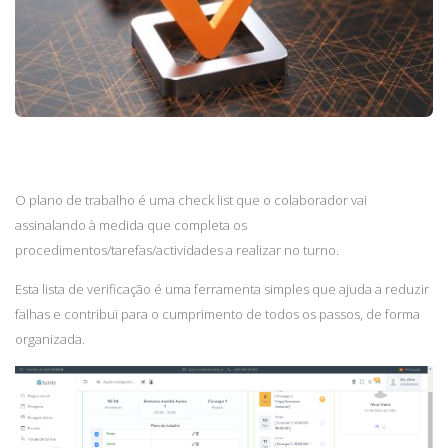
O plano de trabalho é uma check list que o colaborador vai
assinalando à medida que completa os
procedimentos/tarefas/actividades a realizar no turno.
Esta lista de verificação é uma ferramenta simples que ajuda a reduzir
falhas e contribui para o cumprimento de todos os passos, de forma
organizada.