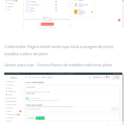
Colaborador: Página inicial>assim que inicia a picagem de ponto,
visualiza o plano de plano
Gestor: para criar -
Turnos>Planos de trabalho>Adicionar plano