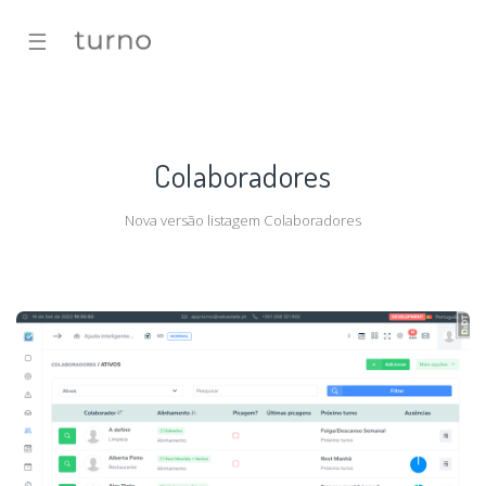
☰
Colaboradores
Nova versão listagem Colaboradores