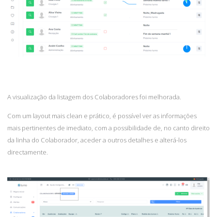
A visualização da listagem dos Colaboradores foi melhorada.
Com um layout mais clean e prático, é possível ver as informações
mais pertinentes de imediato, com a possibilidade de, no canto direito
da linha do Colaborador, aceder a outros detalhes e alterá-los
directamente.