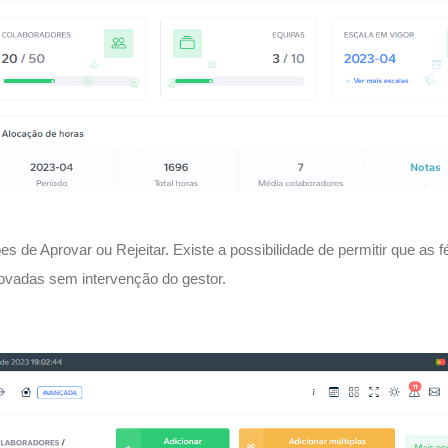
s de Aprovar ou Rejeitar. Existe a possibilidade de permitir que as f
ovadas sem intervenção do gestor.