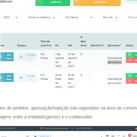
s de pedidos, aprovação/rejeição são registadas na área de comuni
gens entre a entidade(gestor) e o colaborador.