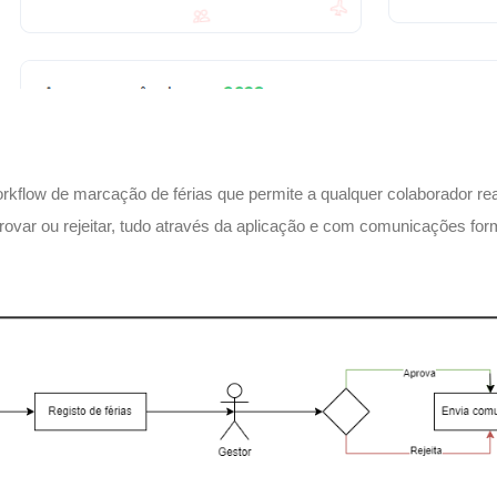
kflow de marcação de férias que permite a qualquer colaborador rea
rovar ou rejeitar, tudo através da aplicação e com comunicações form