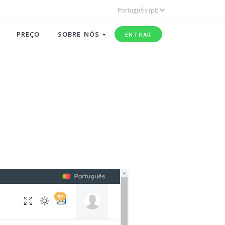
PREÇO
SOBRE NÓS
ENTRAR