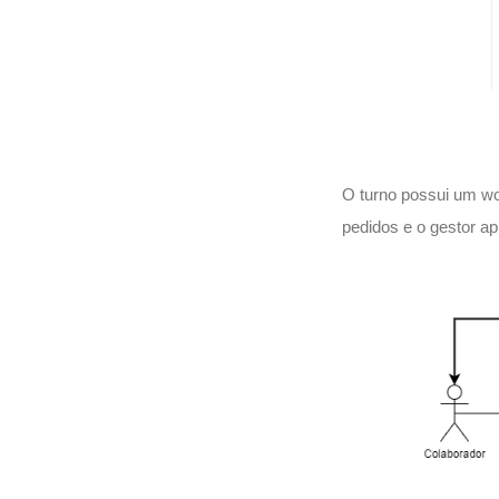
O turno possui um wor
pedidos e o gestor ap