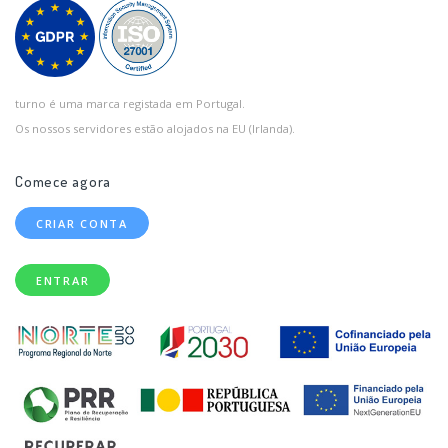
turno é uma marca registada em Portugal.
Os nossos servidores estão alojados na EU (Irlanda).
Comece agora
CRIAR CONTA
ENTRAR