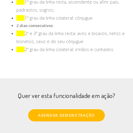
1º grau da linha recta, ascendente ou afim: pais,
padrastos, sogros;
1º grau da linha colateral: cônjugue
2 dias consecutivos
2º e 3º grau da linha recta: avós e bisavós, netos e
bisnetos, seus e do seu cônjugue
2º grau da linha colateral: irmãos e cunhados
Quer ver esta funcionalidade em ação?
AGENDAR DEMONSTRAÇÃO