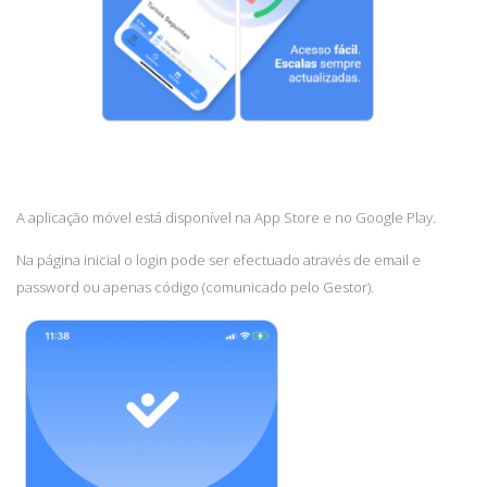
A aplicação móvel está disponível na App Store e no Google Play.
Na página inicial o login pode ser efectuado através de email e
password ou apenas código (comunicado pelo Gestor)
.