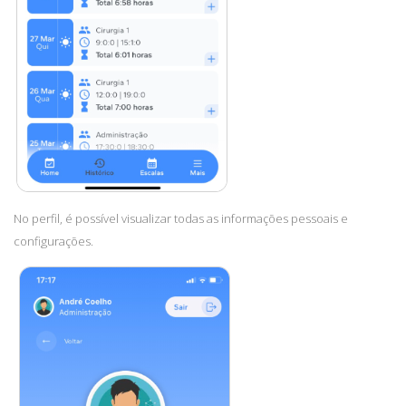
No perfil, é possível visualizar todas as informações pessoais e
configurações.