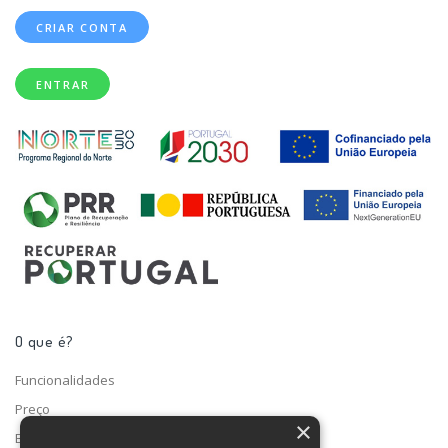
CRIAR CONTA
ENTRAR
O que é?
Funcionalidades
Preço
×
Blog